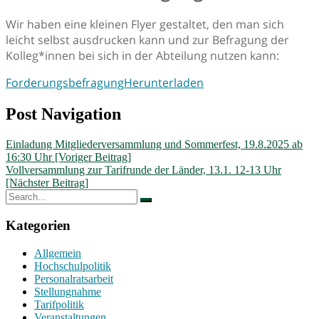
Wir haben eine kleinen Flyer gestaltet, den man sich
leicht selbst ausdrucken kann und zur Befragung der
Kolleg*innen bei sich in der Abteilung nutzen kann:
Forderungsbefragung
Herunterladen
Post Navigation
Einladung Mitgliederversammlung und Sommerfest, 19.8.2025 ab
16:30 Uhr [Voriger Beitrag]
Vollversammlung zur Tarifrunde der Länder, 13.1. 12-13 Uhr
[Nächster Beitrag]
Kategorien
Allgemein
Hochschulpolitik
Personalratsarbeit
Stellungnahme
Tarifpolitik
Veranstaltungen