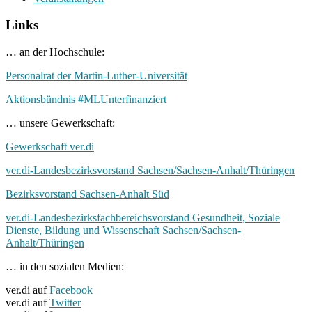
Links
… an der Hochschule:
Personalrat der Martin-Luther-Universität
Aktionsbündnis #MLUnterfinanziert
… unsere Gewerkschaft:
Gewerkschaft ver.di
ver.di-Landesbezirksvorstand Sachsen/Sachsen-Anhalt/Thüringen
Bezirksvorstand Sachsen-Anhalt Süd
ver.di-Landesbezirksfachbereichsvorstand Gesundheit, Soziale
Dienste, Bildung und Wissenschaft Sachsen/Sachsen-
Anhalt/Thüringen
… in den sozialen Medien:
ver.di auf
Facebook
ver.di auf
Twitter