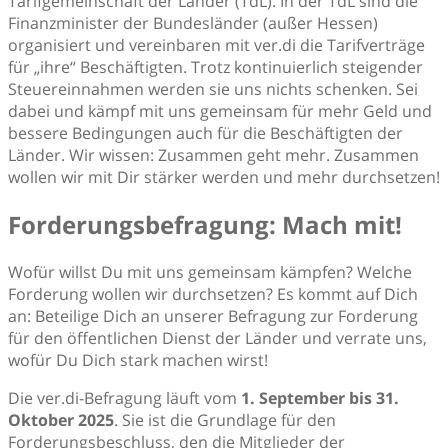
Tarifgemeinschaft der Länder (TdL). In der TdL sind die
Finanzminister der Bundesländer (außer Hessen)
organisiert und vereinbaren mit ver.di die Tarifverträge
für „ihre“ Beschäftigten. Trotz kontinuierlich steigender
Steuereinnahmen werden sie uns nichts schenken. Sei
dabei und kämpf mit uns gemeinsam für mehr Geld und
bessere Bedingungen auch für die Beschäftigten der
Länder. Wir wissen: Zusammen geht mehr. Zusammen
wollen wir mit Dir stärker werden und mehr durchsetzen!
Forderungsbefragung: Mach mit!
Wofür willst Du mit uns gemeinsam kämpfen? Welche
Forderung wollen wir durchsetzen? Es kommt auf Dich
an: Beteilige Dich an unserer Befragung zur Forderung
für den öffentlichen Dienst der Länder und verrate uns,
wofür Du Dich stark machen wirst!
Die ver.di-Befragung läuft vom
1. September bis 31.
Oktober 2025
. Sie ist die Grundlage für den
Forderungsbeschluss, den die Mitglieder der